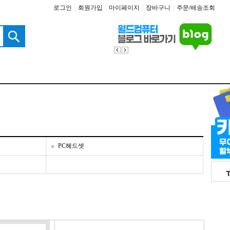
로그인
|
회원가입
|
마이페이지
|
장바구니
|
주문/배송조회
PC헤드셋