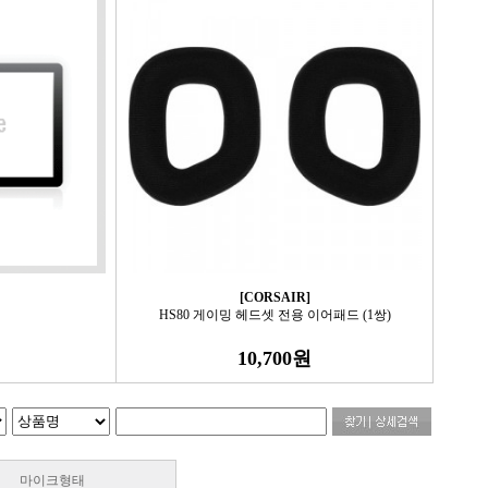
[CORSAIR]
HS80 게이밍 헤드셋 전용 이어패드 (1쌍)
10,700원
마이크형태