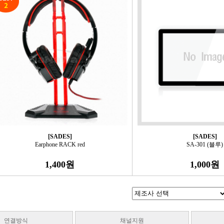
[SADES]
[SADES]
Earphone RACK red
SA-301 (블루)
1,400원
1,000원
연결방식
채널지원