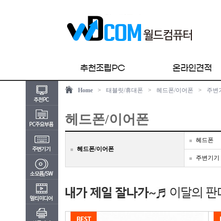
Home
>
태블릿/휴대폰
>
헤드폰/이어폰
>
주변
헤드폰/이어폰
헤드폰
헤드폰/이어폰
주변기기