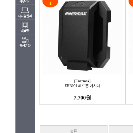
[Enermax]
EHB001 헤드폰 거치대
7,700원
분류