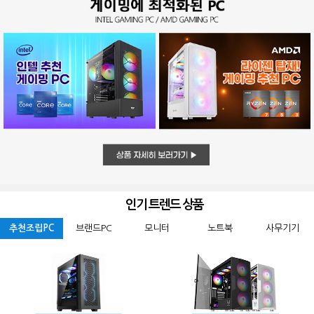
인기 트렌드 상품
추천조립PC
브랜드PC
모니터
노트북
사무기기