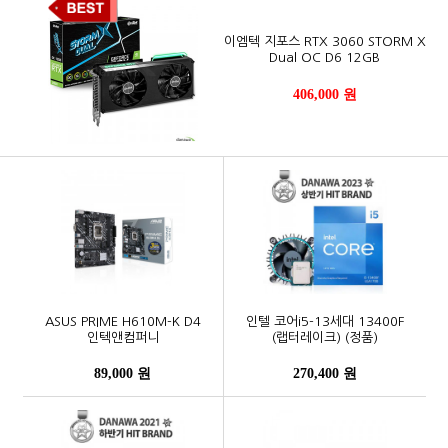
이엠텍 지포스 RTX 3060 STORM X
Dual OC D6 12GB
406,000 원
ASUS PRIME H610M-K D4
인텔 코어i5-13세대 13400F
인텍앤컴퍼니
(랩터레이크) (정품)
89,000 원
270,400 원