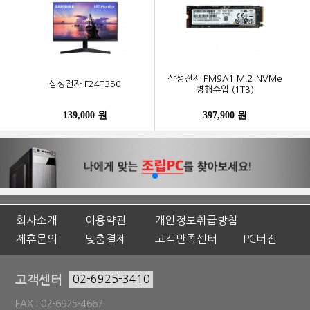
삼성전자 PM9A1 M.2 NVMe
삼성전자 F24T350
병행수입 (1TB)
139,000 원
397,900 원
회사소개
이용약관
개인정보취급방침
제휴문의
맞춤결제
고객만족센터
PC버전
고객센터
02-6925-3410
FAX : 02-6925-4667