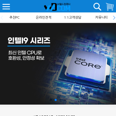
추천PC
온라인견적
1:1고객상담
커뮤니티