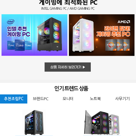
인기 트렌드 상품
추천조립PC
브랜드PC
모니터
노트북
사무기기