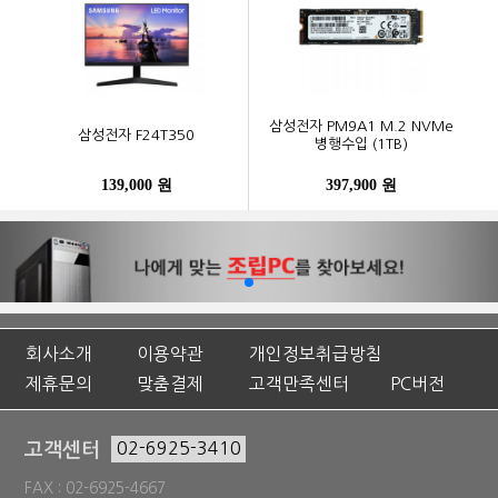
삼성전자 PM9A1 M.2 NVMe
삼성전자 F24T350
병행수입 (1TB)
139,000 원
397,900 원
회사소개
이용약관
개인정보취급방침
제휴문의
맞춤결제
고객만족센터
PC버전
고객센터
02-6925-3410
FAX : 02-6925-4667