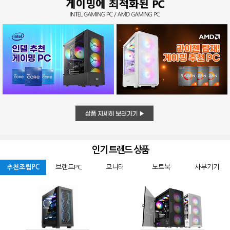
인기 트렌드 상품
추천조립PC
브랜드PC
모니터
노트북
사무기기