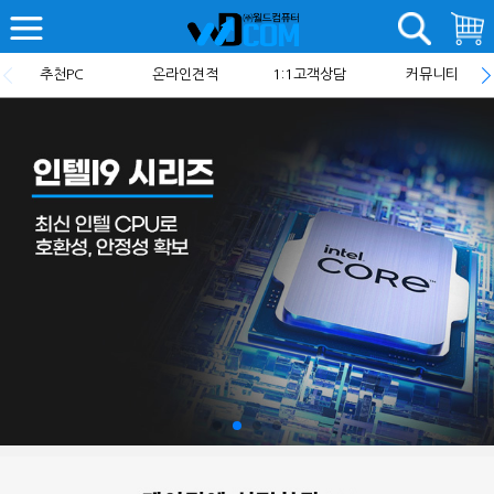
추천PC
온라인견적
1:1고객상담
커뮤니티