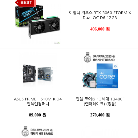
이엠텍 지포스 RTX 3060 STORM X
Dual OC D6 12GB
406,000 원
ASUS PRIME H610M-K D4
인텔 코어i5-13세대 13400F
인텍앤컴퍼니
(랩터레이크) (정품)
89,000 원
270,400 원