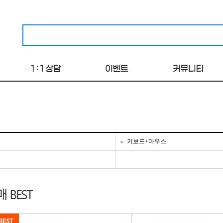
키보드+마우스