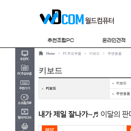
Home
>
PC주요부품
>
키보드
>
주변용품
키보드
키보드
키보드
주변용품