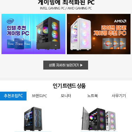
인기 트렌드 상품
추천조립PC
브랜드PC
모니터
노트북
사무기기