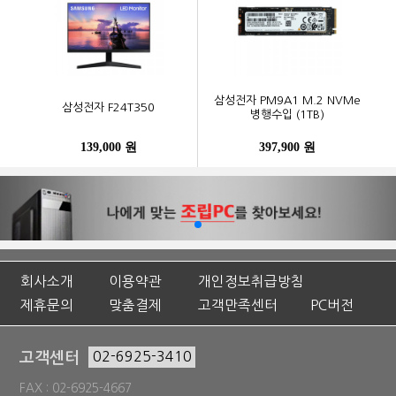
삼성전자 PM9A1 M.2 NVMe
삼성전자 F24T350
병행수입 (1TB)
139,000 원
397,900 원
회사소개
이용약관
개인정보취급방침
제휴문의
맞춤결제
고객만족센터
PC버전
고객센터
02-6925-3410
FAX : 02-6925-4667