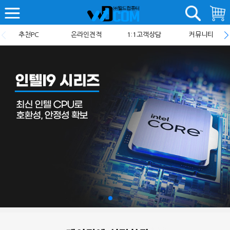
추천PC
온라인견적
1:1고객상담
커뮤니티