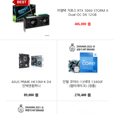
이엠텍 지포스 RTX 3060 STORM X
Dual OC D6 12GB
406,000 원
ASUS PRIME H610M-K D4
인텔 코어i5-13세대 13400F
인텍앤컴퍼니
(랩터레이크) (정품)
89,000 원
270,400 원