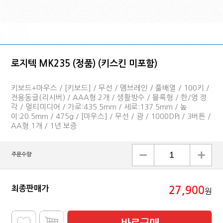
로지텍 MK235 (정품) (키스킨 미포함)
키보드+마우스 / [키보드] / 무선 / 멤브레인 / 풀배열 / 100키 /
전용동글(리시버) / AAA형 2개 / 생활방수 / 블록형 / 한/영 정
각 / 멀티미디어 / 가로:435.5mm / 세로:137.5mm / 높
이:20.5mm / 475g / [마우스] / 무선 / 광 / 1000DPI / 3버튼 /
AA형 1개 / 1년 보증
주문수량
최종판매가
27,900
원