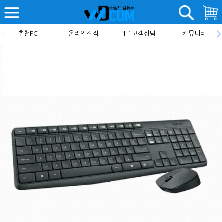
추천PC
온라인견적
1:1고객상담
커뮤니티