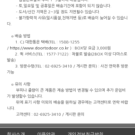
- 토,일요일 및 공휴일은 배송기간에 포함이 되지 않습니다.
- 도서/산간 지역은 2~3일 정도 지연될수 있습니다.
- 불가항력적 사유(일시품절,천재지변 등)로 배송이 늦어질 수 있습니
다.
ο 배송 방법
1. CJ 대한통운 택배(TEL : 1588-1255
/
https://www.doortodoor.co.kr
) : BOX당 요금 3,000원
2. 퀵 서비스(TEL : 1577-7122) : 착불로 발송(2BOX 이상 다마스로
발송)
3. 방문수령(TEL :
02-6925-3410​
/ 게시판 문의) : 사전 연락후 방문
가능
ο 유의 사항
부피나 중량이 큰 제품은 제송 방법이 변경될 수 있으며 추가 운임비
가 발생할수 있습니다.
위에 표기 사항 이외의 배송을 원하실 경우에는 고객센터로 연락 바랍
니다.
고객센터 : 02-6925-3410 / 게시판 문의
회사소개
이용약관
개인정보취급방침